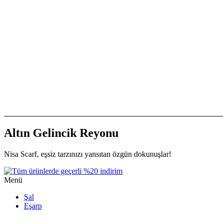
Altın Gelincik Reyonu
Nisa Scarf, eşsiz tarzınızı yansıtan özgün dokunuşlar!
Menü
Şal
Eşarp