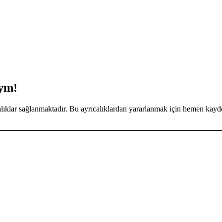
yın!
calıklar sağlanmaktadır. Bu ayrıcalıklardan yararlanmak için hemen kayd