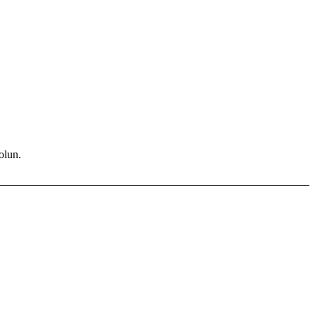
olun.