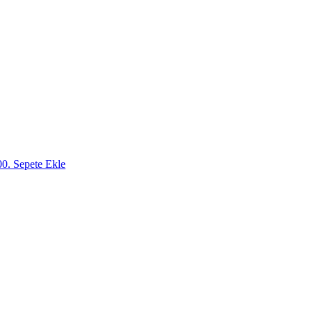
00.
Sepete Ekle