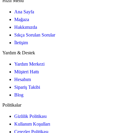
Hızlı Menü
Ana Sayfa
Mağaza
Hakkımızda
Sıkça Sorulan Sorular
İletişim
Yardım & Destek
Yardım Merkezi
Müşteri Hattı
Hesabım
Sipariş Takibi
Blog
Politikalar
Gizlilik Politikası
Kullanım Koşulları
Çerezler Politikası