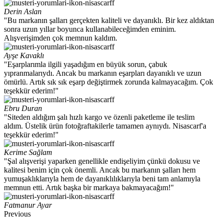
Derin Aslan
"Bu markanın şalları gerçekten kaliteli ve dayanıklı. Bir kez aldıktan
sonra uzun yıllar boyunca kullanabileceğimden eminim.
Alışverişimden çok memnun kaldım.
Ayşe Kavaklı
"Eşarplarımla ilgili yaşadığım en büyük sorun, çabuk
yıpranmalarıydı. Ancak bu markanın eşarpları dayanıklı ve uzun
ömürlü. Artık sık sık eşarp değiştirmek zorunda kalmayacağım. Çok
teşekkür ederim!"
Ebru Duran
"Siteden aldığım şalı hızlı kargo ve özenli paketleme ile teslim
aldım. Üstelik ürün fotoğraftakilerle tamamen aynıydı. Nisascarf'a
teşekkür ederim!"
Kerime Sağlam
"Şal alışverişi yaparken genellikle endişeliyim çünkü dokusu ve
kalitesi benim için çok önemli. Ancak bu markanın şalları hem
yumuşaklıklarıyla hem de dayanıklılıklarıyla beni tam anlamıyla
memnun etti. Artık başka bir markaya bakmayacağım!"
Fatmanur Ayar
Previous