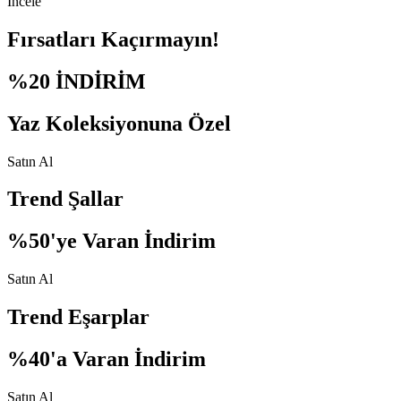
İncele
Fırsatları Kaçırmayın!
%20 İNDİRİM
Yaz Koleksiyonuna Özel
Satın Al
Trend Şallar
%50'ye Varan İndirim
Satın Al
Trend Eşarplar
%40'a Varan İndirim
Satın Al