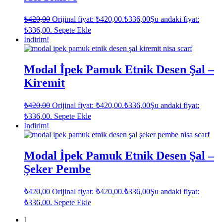
₺
420,00
Orijinal fiyat: ₺420,00.
₺
336,00
Şu andaki fiyat:
₺336,00.
Sepete Ekle
İndirim!
Modal İpek Pamuk Etnik Desen Şal –
Kiremit
₺
420,00
Orijinal fiyat: ₺420,00.
₺
336,00
Şu andaki fiyat:
₺336,00.
Sepete Ekle
İndirim!
Modal İpek Pamuk Etnik Desen Şal –
Şeker Pembe
₺
420,00
Orijinal fiyat: ₺420,00.
₺
336,00
Şu andaki fiyat:
₺336,00.
Sepete Ekle
1