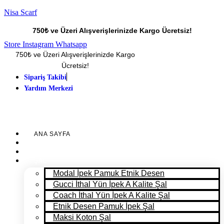
Nisa Scarf
750₺ ve Üzeri Alışverişlerinizde Kargo Ücretsiz!
Store
Instagram
Whatsapp
750₺ ve Üzeri Alışverişlerinizde Kargo
Ücretsiz!
Sipariş Takibi
Yardım Merkezi
ANA SAYFA
PANTONE 2025
MAĞAZA
ŞAL
Modal İpek Pamuk Etnik Desen
Gucci İthal Yün İpek A Kalite Şal
Coach İthal Yün İpek A Kalite Şal
Etnik Desen Pamuk İpek Şal
Maksi Koton Şal