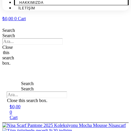
HAKKIMIZDA
İLETİŞİM
₺
0,00
0
Cart
Search
Search
Close
this
search
box.
Search
Search
Close this search box.
₺
0,00
0
Cart