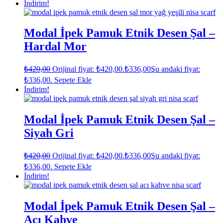
İndirim!
Modal İpek Pamuk Etnik Desen Şal –
Hardal Mor
₺
420,00
Orijinal fiyat: ₺420,00.
₺
336,00
Şu andaki fiyat:
₺336,00.
Sepete Ekle
İndirim!
Modal İpek Pamuk Etnik Desen Şal –
Siyah Gri
₺
420,00
Orijinal fiyat: ₺420,00.
₺
336,00
Şu andaki fiyat:
₺336,00.
Sepete Ekle
İndirim!
Modal İpek Pamuk Etnik Desen Şal –
Acı Kahve