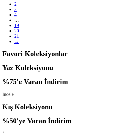
2
3
4
…
19
20
21
→
Favori Koleksiyonlar
Yaz Koleksiyonu
%75'e Varan İndirim
İncele
Kış Koleksiyonu
%50'ye Varan İndirim