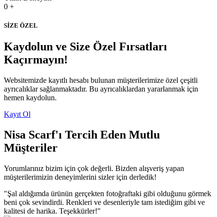
0
+
SİZE ÖZEL
Kaydolun ve Size Özel Fırsatları
Kaçırmayın!
Websitemizde kayıtlı hesabı bulunan müşterilerimize özel çeşitli
ayrıcalıklar sağlanmaktadır. Bu ayrıcalıklardan yararlanmak için
hemen kaydolun.
Kayıt Ol
Nisa Scarf'ı Tercih Eden Mutlu
Müşteriler
Yorumlarınız bizim için çok değerli. Bizden alışveriş yapan
müşterilerimizin deneyimlerini sizler için derledik!
"Şal aldığımda ürünün gerçekten fotoğraftaki gibi olduğunu görmek
beni çok sevindirdi. Renkleri ve desenleriyle tam istediğim gibi ve
kalitesi de harika. Teşekkürler!"