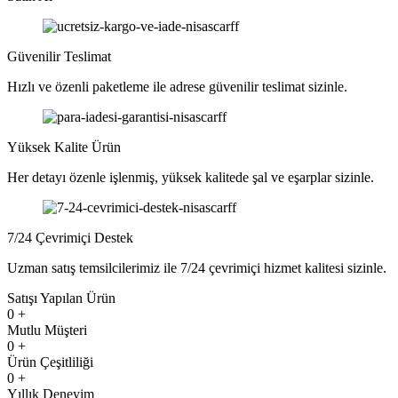
Güvenilir Teslimat
Hızlı ve özenli paketleme ile adrese güvenilir teslimat sizinle.
Yüksek Kalite Ürün
Her detayı özenle işlenmiş, yüksek kalitede şal ve eşarplar sizinle.
7/24 Çevrimiçi Destek
Uzman satış temsilcilerimiz ile 7/24 çevrimiçi hizmet kalitesi sizinle.
Satışı Yapılan Ürün
0
+
Mutlu Müşteri
0
+
Ürün Çeşitliliği
0
+
Yıllık Deneyim