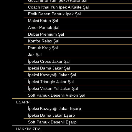
Gucci İthal Yün İpek A Kalite Şal
Coach İthal Yün İpek A Kalite Şal
Etnik Desen Pamuk İpek Şal
Maksi Koton Şal
Amor Pamuk Şal
Dubai Premium Şal
Konfor Relax Şal
Pamuk Kraş Şal
Jaz Şal
İpeksi Cross Jakar Şal
İpeksi Dama Jakar Şal
İpeksi Kazayağı Jakar Şal
İpeksi Triangle Jakar Şal
İpeksi Viskon Ysl Jakar Şal
Soft Pamuk Desenli Viskon Şal
EŞARP
İpeksi Kazayağı Jakar Eşarp
İpeksi Dama Jakar Eşarp
Soft Pamuk Desenli Eşarp
HAKKIMIZDA