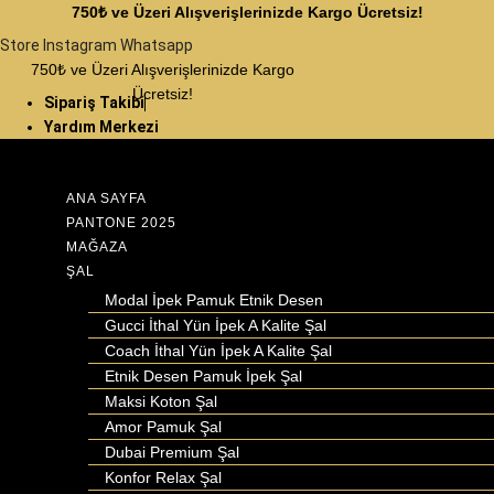
750₺ ve Üzeri Alışverişlerinizde Kargo Ücretsiz!
Store
Instagram
Whatsapp
750₺ ve Üzeri Alışverişlerinizde Kargo
Ücretsiz!
Sipariş Takibi
Yardım Merkezi
ANA SAYFA
PANTONE 2025
MAĞAZA
ŞAL
Modal İpek Pamuk Etnik Desen
Gucci İthal Yün İpek A Kalite Şal
Coach İthal Yün İpek A Kalite Şal
Etnik Desen Pamuk İpek Şal
Maksi Koton Şal
Amor Pamuk Şal
Dubai Premium Şal
Konfor Relax Şal