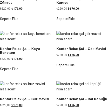
Zümrüt
Kurusu
₺
220,00
₺
176,00
₺
220,00
₺
176,00
Sepete Ekle
Sepete Ekle
Konfor Relax Şal – Koyu
Konfor Relax Şal – Gök Mavisi
Benetton
₺
220,00
₺
176,00
₺
220,00
₺
176,00
Sepete Ekle
Sepete Ekle
Konfor Relax Şal – Buz Mavisi
Konfor Relax Şal – Bal Köpüğü
₺
220,00
₺
176,00
₺
220,00
₺
176,00