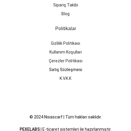
Sipariş Takibi
Blog
Politikalar
Gizlilik Politikası
Kullanım Koşulları
Çerezler Politikası
Satış Sözleşmesi
K.V.K.K
© 2024 Nisascarf | Tüm hakları saklıdır.
PEXELABS
| E-ticaret sistemleri ile hazırlanmıştır.