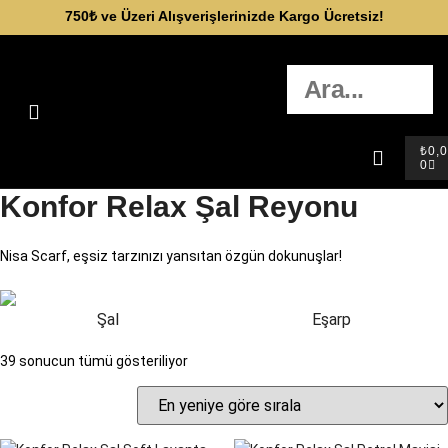
750₺ ve Üzeri Alışverişlerinizde Kargo Ücretsiz!
₺
0,
0
Konfor Relax Şal Reyonu
Nisa Scarf, eşsiz tarzınızı yansıtan özgün dokunuşlar!
Şal
Eşarp
39 sonucun tümü gösteriliyor