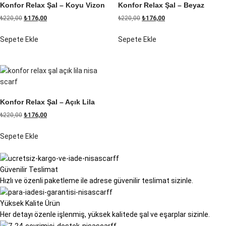
Konfor Relax Şal – Koyu Vizon
Konfor Relax Şal – Beyaz
₺
220,00
₺
176,00
₺
220,00
₺
176,00
Sepete Ekle
Sepete Ekle
Konfor Relax Şal – Açık Lila
₺
220,00
₺
176,00
Sepete Ekle
Güvenilir Teslimat
Hızlı ve özenli paketleme ile adrese güvenilir teslimat sizinle.
Yüksek Kalite Ürün
Her detayı özenle işlenmiş, yüksek kalitede şal ve eşarplar sizinle.