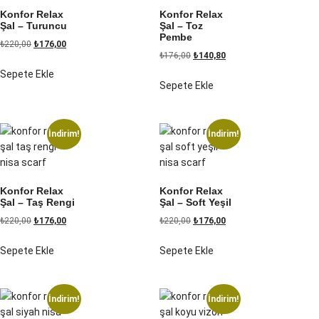
Konfor Relax
Konfor Relax
Şal – Turuncu
Şal – Toz
Pembe
₺
220,00
₺
176,00
₺
176,00
₺
140,80
Sepete Ekle
Sepete Ekle
İndirim!
İndirim!
Konfor Relax
Konfor Relax
Şal – Taş Rengi
Şal – Soft Yeşil
₺
220,00
₺
176,00
₺
220,00
₺
176,00
Sepete Ekle
Sepete Ekle
İndirim!
İndirim!