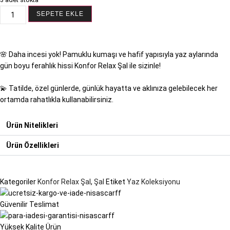
SEPETE EKLE
🌸 Daha incesi yok! Pamuklu kumaşı ve hafif yapısıyla yaz aylarında
gün boyu ferahlık hissi Konfor Relax Şal ile sizinle!
💫 Tatilde, özel günlerde, günlük hayatta ve aklınıza gelebilecek her
ortamda rahatlıkla kullanabilirsiniz.
Ürün Nitelikleri
Ürün Özellikleri
Kategoriler
Konfor Relax Şal
,
Şal
Etiket
Yaz Koleksiyonu
Güvenilir Teslimat
Yüksek Kalite Ürün