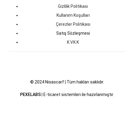
Gizlilik Politikası
Kullanım Koşulları
Çerezler Politikası
Satış Sözleşmesi
K.V.K.K
© 2024 Nisascarf | Tüm hakları saklıdır.
PEXELABS
| E-ticaret sistemleri ile hazırlanmıştır.