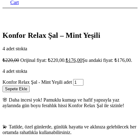
Cart
Konfor Relax Şal – Mint Yeşili
4 adet stokta
₺
220,00
Orijinal fiyat: ₺220,00.
₺
176,00
Şu andaki fiyat: ₺176,00.
4 adet stokta
Konfor Relax Şal - Mint Yeşili adet
Sepete Ekle
🌸 Daha incesi yok! Pamuklu kumaşı ve hafif yapısıyla yaz
aylarında gün boyu ferahlık hissi Konfor Relax Şal ile sizinle!
💫 Tatilde, özel günlerde, günlük hayatta ve aklınıza gelebilecek her
ortamda rahatlıkla kullanabilirsiniz.