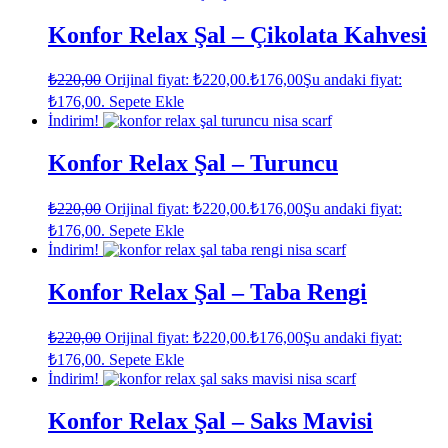
Konfor Relax Şal – Çikolata Kahvesi
₺
220,00
Orijinal fiyat: ₺220,00.
₺
176,00
Şu andaki fiyat:
₺176,00.
Sepete Ekle
İndirim!
Konfor Relax Şal – Turuncu
₺
220,00
Orijinal fiyat: ₺220,00.
₺
176,00
Şu andaki fiyat:
₺176,00.
Sepete Ekle
İndirim!
Konfor Relax Şal – Taba Rengi
₺
220,00
Orijinal fiyat: ₺220,00.
₺
176,00
Şu andaki fiyat:
₺176,00.
Sepete Ekle
İndirim!
Konfor Relax Şal – Saks Mavisi