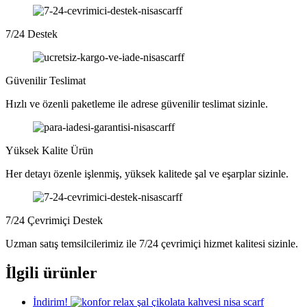
7/24 Destek
Güvenilir Teslimat
Hızlı ve özenli paketleme ile adrese güvenilir teslimat sizinle.
Yüksek Kalite Ürün
Her detayı özenle işlenmiş, yüksek kalitede şal ve eşarplar sizinle.
7/24 Çevrimiçi Destek
Uzman satış temsilcilerimiz ile 7/24 çevrimiçi hizmet kalitesi sizinle.
İlgili ürünler
İndirim!