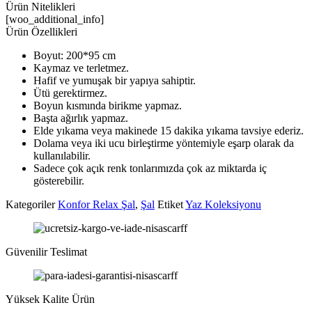
Ürün Nitelikleri
[woo_additional_info]
Ürün Özellikleri
Boyut: 200*95 cm
Kaymaz ve terletmez.
Hafif ve yumuşak bir yapıya sahiptir.
Ütü gerektirmez.
Boyun kısmında birikme yapmaz.
Başta ağırlık yapmaz.
Elde yıkama veya makinede 15 dakika yıkama tavsiye ederiz.
Dolama veya iki ucu birleştirme yöntemiyle eşarp olarak da
kullanılabilir.
Sadece çok açık renk tonlarımızda çok az miktarda iç
gösterebilir.
Kategoriler
Konfor Relax Şal
,
Şal
Etiket
Yaz Koleksiyonu
Güvenilir Teslimat
Yüksek Kalite Ürün