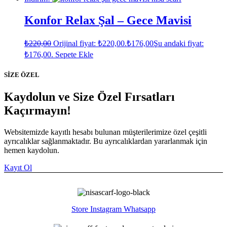
Konfor Relax Şal – Gece Mavisi
₺
220,00
Orijinal fiyat: ₺220,00.
₺
176,00
Şu andaki fiyat:
₺176,00.
Sepete Ekle
SİZE ÖZEL
Kaydolun ve Size Özel Fırsatları
Kaçırmayın!
Websitemizde kayıtlı hesabı bulunan müşterilerimize özel çeşitli
ayrıcalıklar sağlanmaktadır. Bu ayrıcalıklardan yararlanmak için
hemen kaydolun.
Kayıt Ol
Store
Instagram
Whatsapp