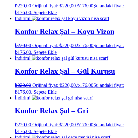
₺
220,00
Orijinal fiyat: ₺220,00.
₺
176,00
Şu andaki fiyat:
₺176,00.
Sepete Ekle
İndirim!
Konfor Relax Şal – Koyu Vizon
₺
220,00
Orijinal fiyat: ₺220,00.
₺
176,00
Şu andaki fiyat:
₺176,00.
Sepete Ekle
İndirim!
Konfor Relax Şal – Gül Kurusu
₺
220,00
Orijinal fiyat: ₺220,00.
₺
176,00
Şu andaki fiyat:
₺176,00.
Sepete Ekle
İndirim!
Konfor Relax Şal – Gri
₺
220,00
Orijinal fiyat: ₺220,00.
₺
176,00
Şu andaki fiyat:
₺176,00.
Sepete Ekle
İndirim!