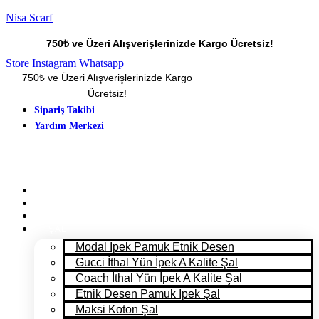
Nisa Scarf
750₺ ve Üzeri Alışverişlerinizde Kargo Ücretsiz!
Store
Instagram
Whatsapp
750₺ ve Üzeri Alışverişlerinizde Kargo
Ücretsiz!
Sipariş Takibi
Yardım Merkezi
ANA SAYFA
PANTONE 2025
MAĞAZA
ŞAL
Modal İpek Pamuk Etnik Desen
Gucci İthal Yün İpek A Kalite Şal
Coach İthal Yün İpek A Kalite Şal
Etnik Desen Pamuk İpek Şal
Maksi Koton Şal