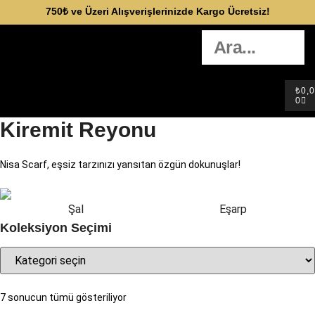
750₺ ve Üzeri Alışverişlerinizde Kargo Ücretsiz!
₺
0,
0
Kiremit Reyonu
Nisa Scarf, eşsiz tarzınızı yansıtan özgün dokunuşlar!
Şal
Eşarp
Koleksiyon Seçimi
7 sonucun tümü gösteriliyor