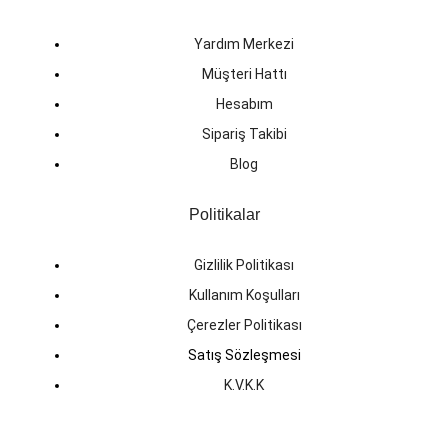
Yardım Merkezi
Müşteri Hattı
Hesabım
Sipariş Takibi
Blog
Politikalar
Gizlilik Politikası
Kullanım Koşulları
Çerezler Politikası
Satış Sözleşmesi
K.V.K.K