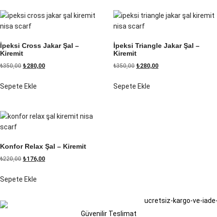
İpeksi Cross Jakar Şal –
İpeksi Triangle Jakar Şal –
Kiremit
Kiremit
₺
350,00
₺
280,00
₺
350,00
₺
280,00
Sepete Ekle
Sepete Ekle
Konfor Relax Şal – Kiremit
₺
220,00
₺
176,00
Sepete Ekle
Güvenilir Teslimat