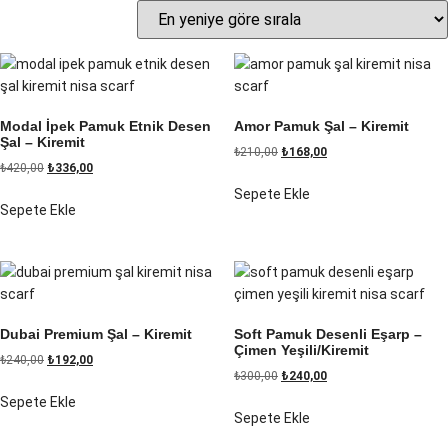
Modal İpek Pamuk Etnik Desen
Amor Pamuk Şal – Kiremit
Şal – Kiremit
₺
210,00
₺
168,00
₺
420,00
₺
336,00
Sepete Ekle
Sepete Ekle
Dubai Premium Şal – Kiremit
Soft Pamuk Desenli Eşarp –
Çimen Yeşili/Kiremit
₺
240,00
₺
192,00
₺
300,00
₺
240,00
Sepete Ekle
Sepete Ekle