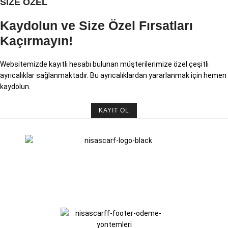
SİZE ÖZEL
Kaydolun ve Size Özel Fırsatları
Kaçırmayın!
Websitemizde kayıtlı hesabı bulunan müşterilerimize özel çeşitli
ayrıcalıklar sağlanmaktadır. Bu ayrıcalıklardan yararlanmak için hemen
kaydolun.
KAYIT OL