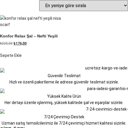
Konfor Relax Şal – Nefti Yeşili
₺
220,00
₺
176,00
Sepete Ekle
Güvenilir Teslimat
Hızlı ve özenli paketleme ile adrese güvenilir teslimat sizinle.
Yüksek Kalite Ürün
Her detayı özenle işlenmiş, yüksek kalitede şal ve eşarplar sizinle.
7/24 Çevrimiçi Destek
Uzman satış temsilcilerimiz ile 7/24 çevrimiçi hizmet kalitesi sizinle.