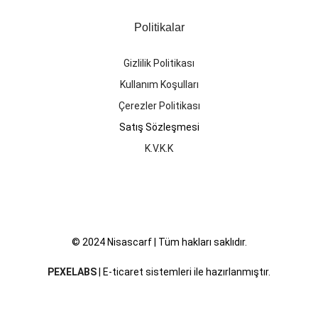
Politikalar
Gizlilik Politikası
Kullanım Koşulları
Çerezler Politikası
Satış Sözleşmesi
K.V.K.K
© 2024 Nisascarf | Tüm hakları saklıdır.
PEXELABS
| E-ticaret sistemleri ile hazırlanmıştır.