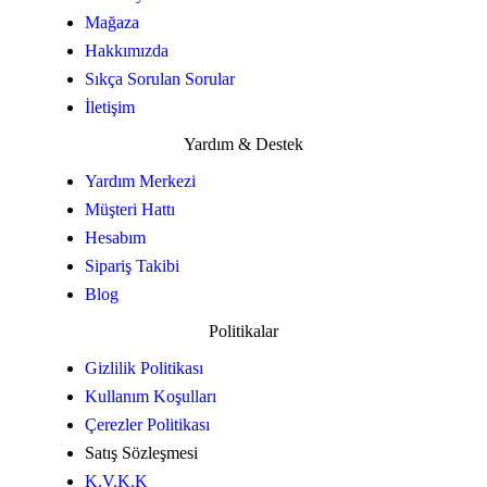
Mağaza
Hakkımızda
Sıkça Sorulan Sorular
İletişim
Yardım & Destek
Yardım Merkezi
Müşteri Hattı
Hesabım
Sipariş Takibi
Blog
Politikalar
Gizlilik Politikası
Kullanım Koşulları
Çerezler Politikası
Satış Sözleşmesi
K.V.K.K