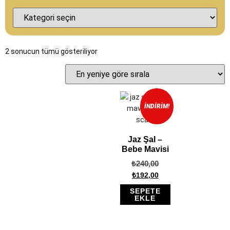
2 sonucun tümü gösteriliyor
İNDIRIM!
Jaz Şal –
Bebe Mavisi
₺
240,00
₺
192,00
SEPETE
EKLE