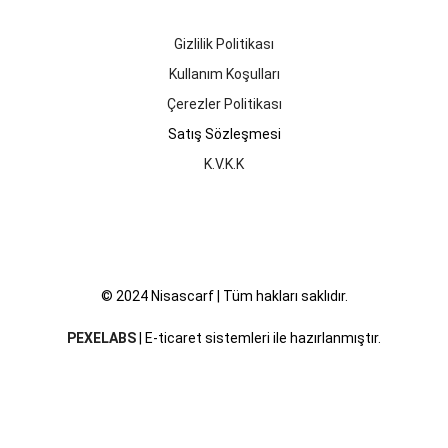
Gizlilik Politikası
Kullanım Koşulları
Çerezler Politikası
Satış Sözleşmesi
K.V.K.K
© 2024 Nisascarf | Tüm hakları saklıdır.
PEXELABS
| E-ticaret sistemleri ile hazırlanmıştır.