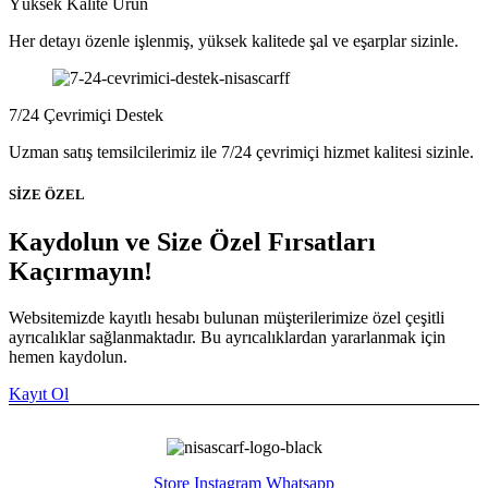
Yüksek Kalite Ürün
Her detayı özenle işlenmiş, yüksek kalitede şal ve eşarplar sizinle.
7/24 Çevrimiçi Destek
Uzman satış temsilcilerimiz ile 7/24 çevrimiçi hizmet kalitesi sizinle.
SİZE ÖZEL
Kaydolun ve Size Özel Fırsatları
Kaçırmayın!
Websitemizde kayıtlı hesabı bulunan müşterilerimize özel çeşitli
ayrıcalıklar sağlanmaktadır. Bu ayrıcalıklardan yararlanmak için
hemen kaydolun.
Kayıt Ol
Store
Instagram
Whatsapp