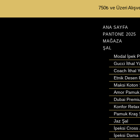
750₺ ve Üzeri Alışve
ANA SAYFA
PANTONE 2025
MAĞAZA
ŞAL
Modal İpek 
Gucci İthal Y
Coach İthal Y
Etnik Desen 
Maksi Koton 
Amor Pamuk 
Dubai Premi
Konfor Relax
Pamuk Kraş 
Jaz Şal
İpeksi Cross 
İpeksi Dama 