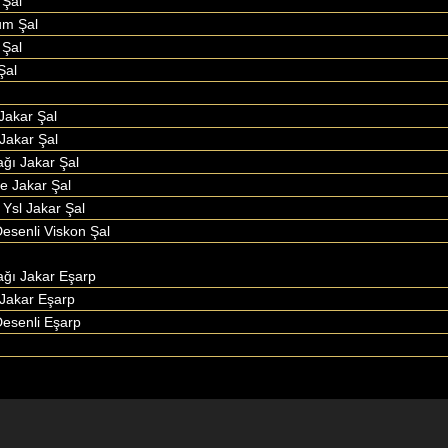
Şal
um Şal
 Şal
Şal
Jakar Şal
Jakar Şal
ağı Jakar Şal
le Jakar Şal
 Ysl Jakar Şal
esenli Viskon Şal
ağı Jakar Eşarp
Jakar Eşarp
esenli Eşarp