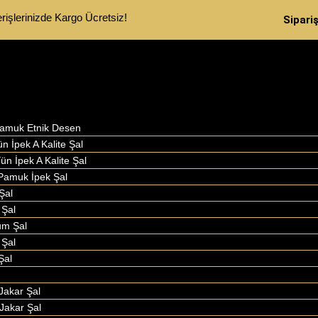
rişlerinizde Kargo Ücretsiz!
Sipari
Pamuk Etnik Desen
ün İpek A Kalite Şal
ün İpek A Kalite Şal
Pamuk İpek Şal
Şal
Şal
um Şal
 Şal
Şal
Jakar Şal
Jakar Şal