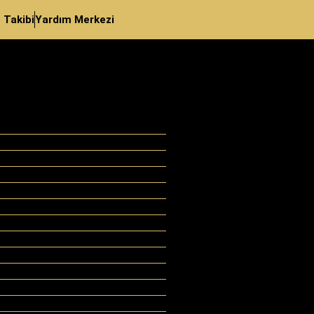
ş Takibi
Yardım Merkezi