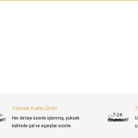
Yüksek Kalite Ürün
7
Her detayı özenle işlenmiş, yüksek
U
kalitede şal ve eşarplar sizinle.
ç