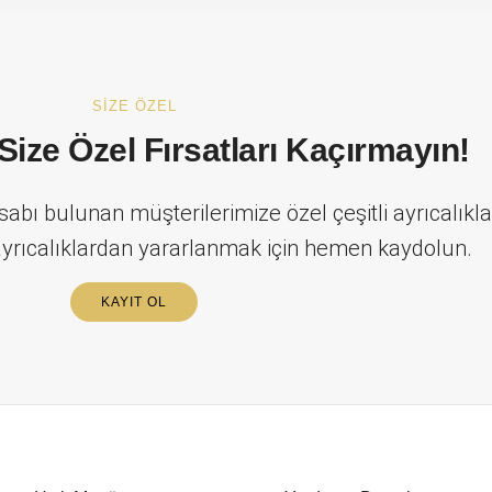
SİZE ÖZEL
ize Özel Fırsatları Kaçırmayın!
abı bulunan müşterilerimize özel çeşitli ayrıcalıkla
yrıcalıklardan yararlanmak için hemen kaydolun.
KAYIT OL