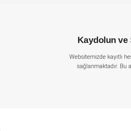
Kaydolun ve S
Websitemizde kayıtlı hes
sağlanmaktadır. Bu a