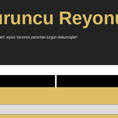
uruncu Reyon
arf, eşsiz tarzınızı yansıtan özgün dokunuşlar!