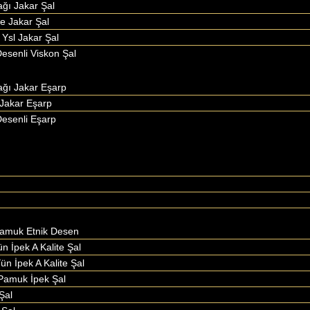
ağı Jakar Şal
le Jakar Şal
 Ysl Jakar Şal
esenli Viskon Şal
ağı Jakar Eşarp
Jakar Eşarp
esenli Eşarp
Pamuk Etnik Desen
ün İpek A Kalite Şal
ün İpek A Kalite Şal
Pamuk İpek Şal
Şal