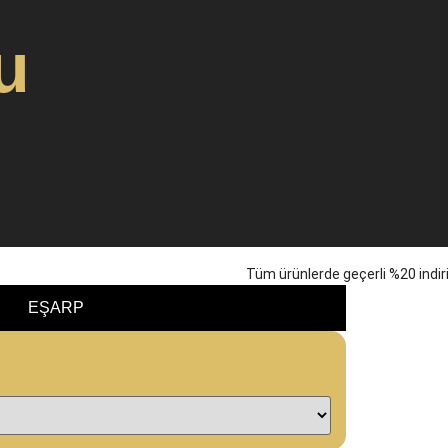
u
EŞARP