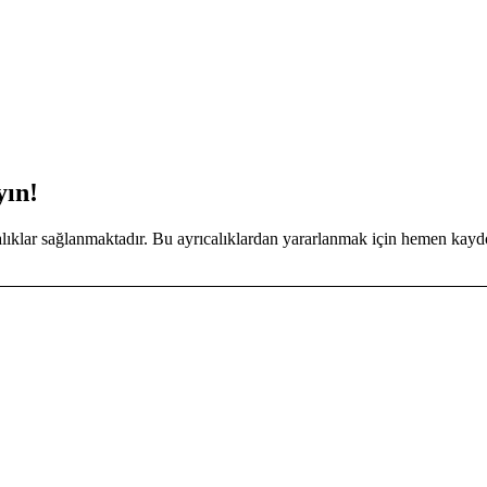
yın!
calıklar sağlanmaktadır. Bu ayrıcalıklardan yararlanmak için hemen kayd