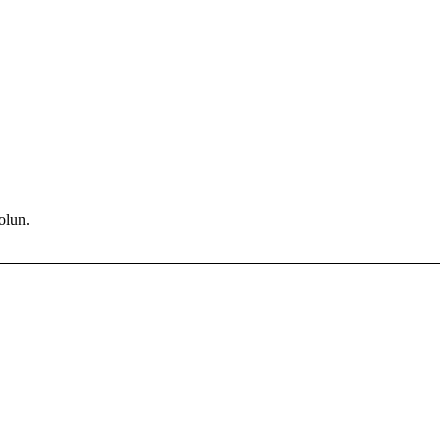
olun.