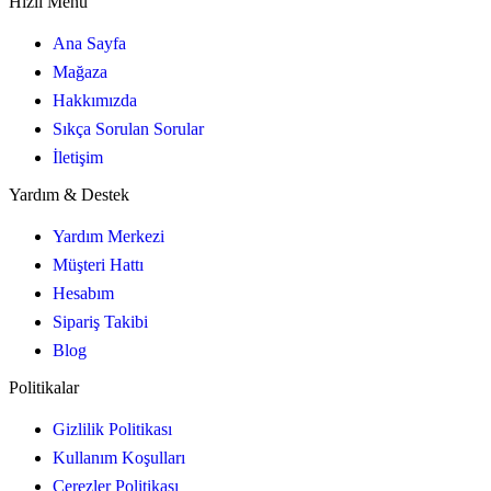
Hızlı Menü
Ana Sayfa
Mağaza
Hakkımızda
Sıkça Sorulan Sorular
İletişim
Yardım & Destek
Yardım Merkezi
Müşteri Hattı
Hesabım
Sipariş Takibi
Blog
Politikalar
Gizlilik Politikası
Kullanım Koşulları
Çerezler Politikası