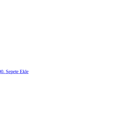
00.
Sepete Ekle