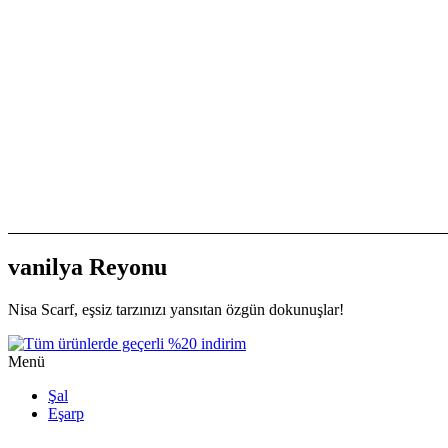
vanilya Reyonu
Nisa Scarf, eşsiz tarzınızı yansıtan özgün dokunuşlar!
Menü
Şal
Eşarp