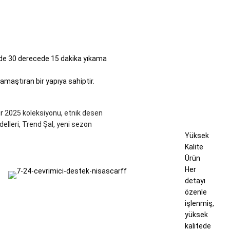
de 30 derecede 15 dakika yıkama
amaştıran bir yapıya sahiptir.
r
2025 koleksiyonu
,
etnik desen
elleri
,
Trend Şal
,
yeni sezon
Yüksek
Kalite
Ürün
Her
detayı
özenle
işlenmiş,
yüksek
kalitede