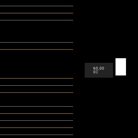
₺
0,00
0