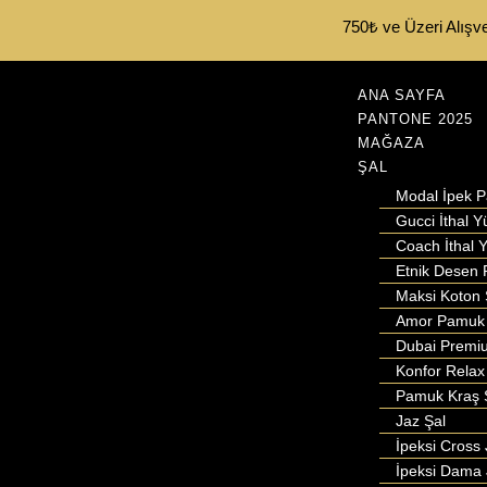
750₺ ve Üzeri Alışve
ANA SAYFA
PANTONE 2025
MAĞAZA
ŞAL
Modal İpek 
Gucci İthal Y
Coach İthal Y
Etnik Desen 
Maksi Koton 
Amor Pamuk 
Dubai Premi
Konfor Relax
Pamuk Kraş 
Jaz Şal
İpeksi Cross 
İpeksi Dama 