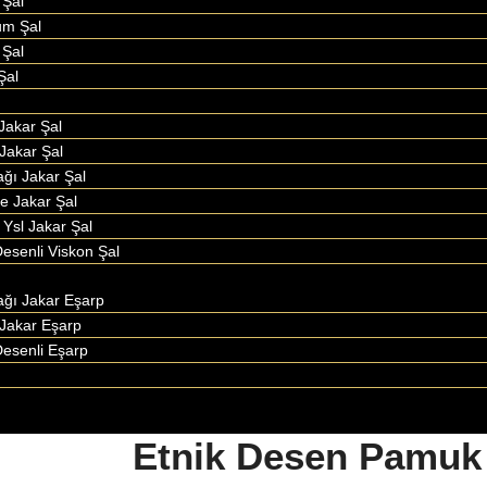
Şal
um Şal
 Şal
Şal
Jakar Şal
Jakar Şal
ağı Jakar Şal
le Jakar Şal
 Ysl Jakar Şal
esenli Viskon Şal
ağı Jakar Eşarp
Jakar Eşarp
esenli Eşarp
Etnik Desen Pamuk İ