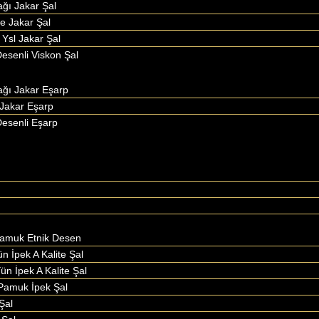
ağı Jakar Şal
le Jakar Şal
 Ysl Jakar Şal
esenli Viskon Şal
ağı Jakar Eşarp
Jakar Eşarp
esenli Eşarp
Pamuk Etnik Desen
ün İpek A Kalite Şal
ün İpek A Kalite Şal
Pamuk İpek Şal
Şal