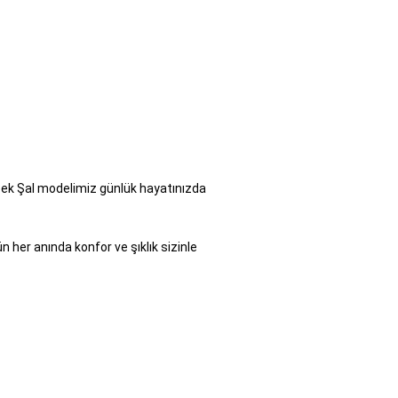
İpek Şal modelimiz günlük hayatınızda
 her anında konfor ve şıklık sizinle