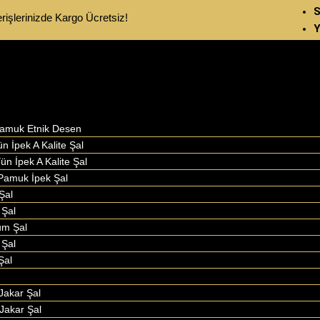
S
rişlerinizde Kargo Ücretsiz!
Y
Pamuk Etnik Desen
ün İpek A Kalite Şal
ün İpek A Kalite Şal
Pamuk İpek Şal
Şal
Şal
um Şal
 Şal
Şal
Jakar Şal
Jakar Şal