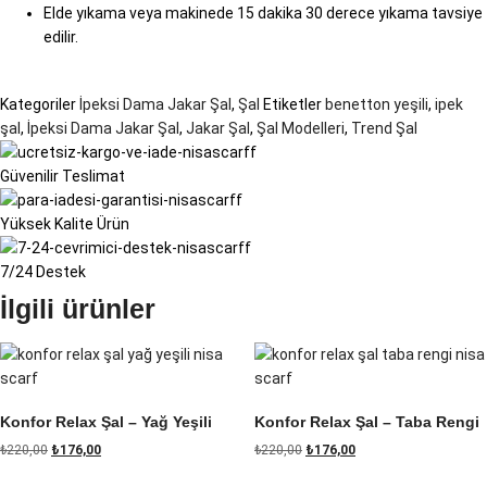
Elde yıkama veya makinede 15 dakika 30 derece yıkama tavsiye
edilir.
Kategoriler
İpeksi Dama Jakar Şal
,
Şal
Etiketler
benetton yeşili
,
ipek
şal
,
İpeksi Dama Jakar Şal
,
Jakar Şal
,
Şal Modelleri
,
Trend Şal
Güvenilir Teslimat
Yüksek Kalite Ürün
7/24 Destek
İlgili ürünler
Konfor Relax Şal – Yağ Yeşili
Konfor Relax Şal – Taba Rengi
₺
220,00
₺
176,00
₺
220,00
₺
176,00