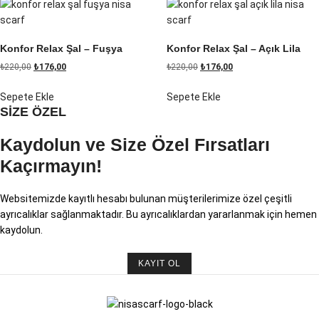
Konfor Relax Şal – Fuşya
Konfor Relax Şal – Açık Lila
₺
220,00
₺
176,00
₺
220,00
₺
176,00
Sepete Ekle
Sepete Ekle
SİZE ÖZEL
Kaydolun ve Size Özel Fırsatları
Kaçırmayın!
Websitemizde kayıtlı hesabı bulunan müşterilerimize özel çeşitli
ayrıcalıklar sağlanmaktadır. Bu ayrıcalıklardan yararlanmak için hemen
kaydolun.
KAYIT OL