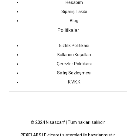
Hesabım
Sipariş Takibi
Blog
Politikalar
Gizlilik Politikası
Kullanım Koşulları
Çerezler Politikası
Satış Sözleşmesi
K.V.K.K
© 2024 Nisascarf | Tüm hakları saklıdır.
PEXELABS
| E-ticaret sistemleri ile hazırlanmıştır.