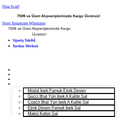
Nisa Scarf
750₺ ve Üzeri Alışverişlerinizde Kargo Ücretsiz!
Store
Instagram
Whatsapp
750₺ ve Üzeri Alışverişlerinizde Kargo
Ücretsiz!
Sipariş Takibi
Yardım Merkezi
ANA SAYFA
PANTONE 2025
MAĞAZA
ŞAL
Modal İpek Pamuk Etnik Desen
Gucci İthal Yün İpek A Kalite Şal
Coach İthal Yün İpek A Kalite Şal
Etnik Desen Pamuk İpek Şal
Maksi Koton Şal