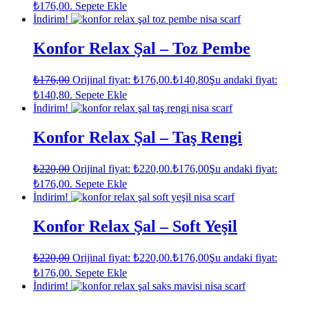
₺176,00.
Sepete Ekle
İndirim!
Konfor Relax Şal – Toz Pembe
₺
176,00
Orijinal fiyat: ₺176,00.
₺
140,80
Şu andaki fiyat:
₺140,80.
Sepete Ekle
İndirim!
Konfor Relax Şal – Taş Rengi
₺
220,00
Orijinal fiyat: ₺220,00.
₺
176,00
Şu andaki fiyat:
₺176,00.
Sepete Ekle
İndirim!
Konfor Relax Şal – Soft Yeşil
₺
220,00
Orijinal fiyat: ₺220,00.
₺
176,00
Şu andaki fiyat:
₺176,00.
Sepete Ekle
İndirim!