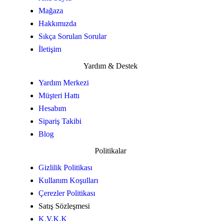
Mağaza
Hakkımızda
Sıkça Sorulan Sorular
İletişim
Yardım & Destek
Yardım Merkezi
Müşteri Hattı
Hesabım
Sipariş Takibi
Blog
Politikalar
Gizlilik Politikası
Kullanım Koşulları
Çerezler Politikası
Satış Sözleşmesi
K.V.K.K