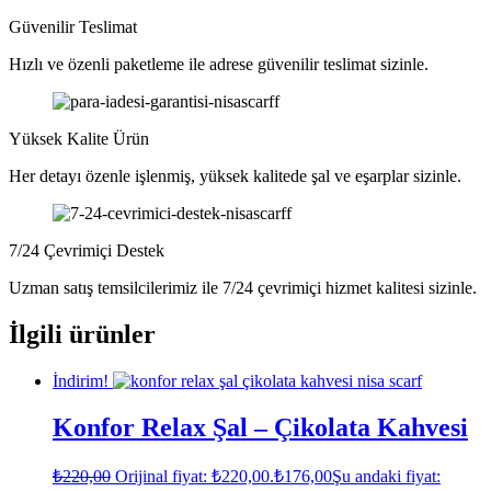
Güvenilir Teslimat
Hızlı ve özenli paketleme ile adrese güvenilir teslimat sizinle.
Yüksek Kalite Ürün
Her detayı özenle işlenmiş, yüksek kalitede şal ve eşarplar sizinle.
7/24 Çevrimiçi Destek
Uzman satış temsilcilerimiz ile 7/24 çevrimiçi hizmet kalitesi sizinle.
İlgili ürünler
İndirim!
Konfor Relax Şal – Çikolata Kahvesi
₺
220,00
Orijinal fiyat: ₺220,00.
₺
176,00
Şu andaki fiyat: