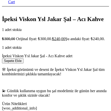
Cart
İpeksi Viskon Ysl Jakar Şal – Acı Kahve
1 adet stokta
₺
300,00
Orijinal fiyat: ₺300,00.
₺
240,00
Şu andaki fiyat: ₺240,00.
1 adet stokta
İpeksi Viskon Ysl Jakar Şal - Acı Kahve adet
Sepete Ekle
🌸 İpeksi görünümü ve deseni ile İpeksi Viskon Ysl Jakar Şal tüm
kombinlerinizi şıklıkla tamamlayacak!
💫 Günlük kullanıma uygun bu şal modelimiz ile günün her anında
konfor ve şıklık sizinle olacak!
Ürün Nitelikleri
[woo_additional_info]