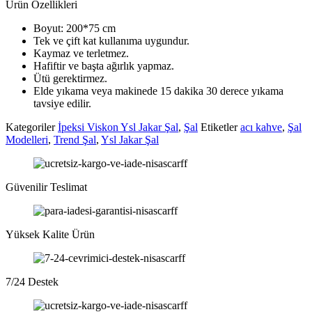
Ürün Özellikleri
Boyut: 200*75 cm
Tek ve çift kat kullanıma uygundur.
Kaymaz ve terletmez.
Hafiftir ve başta ağırlık yapmaz.
Ütü gerektirmez.
Elde yıkama veya makinede 15 dakika 30 derece yıkama
tavsiye edilir.
Kategoriler
İpeksi Viskon Ysl Jakar Şal
,
Şal
Etiketler
acı kahve
,
Şal
Modelleri
,
Trend Şal
,
Ysl Jakar Şal
Güvenilir Teslimat
Yüksek Kalite Ürün
7/24 Destek