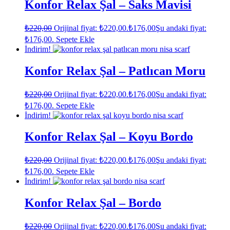
Konfor Relax Şal – Saks Mavisi
₺
220,00
Orijinal fiyat: ₺220,00.
₺
176,00
Şu andaki fiyat:
₺176,00.
Sepete Ekle
İndirim!
Konfor Relax Şal – Patlıcan Moru
₺
220,00
Orijinal fiyat: ₺220,00.
₺
176,00
Şu andaki fiyat:
₺176,00.
Sepete Ekle
İndirim!
Konfor Relax Şal – Koyu Bordo
₺
220,00
Orijinal fiyat: ₺220,00.
₺
176,00
Şu andaki fiyat:
₺176,00.
Sepete Ekle
İndirim!
Konfor Relax Şal – Bordo
₺
220,00
Orijinal fiyat: ₺220,00.
₺
176,00
Şu andaki fiyat: