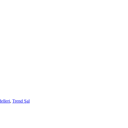
elleri
,
Trend Şal