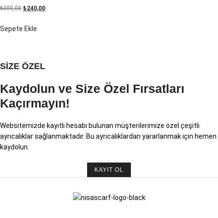
₺
300,00
₺
240,00
Sepete Ekle
SİZE ÖZEL
Kaydolun ve Size Özel Fırsatları
Kaçırmayın!
Websitemizde kayıtlı hesabı bulunan müşterilerimize özel çeşitli
ayrıcalıklar sağlanmaktadır. Bu ayrıcalıklardan yararlanmak için hemen
kaydolun.
KAYIT OL