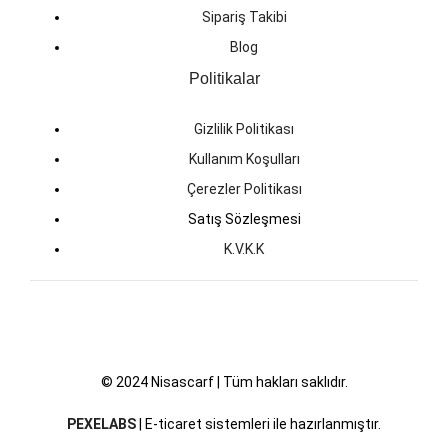
Sipariş Takibi
Blog
Politikalar
Gizlilik Politikası
Kullanım Koşulları
Çerezler Politikası
Satış Sözleşmesi
K.V.K.K
© 2024 Nisascarf | Tüm hakları saklıdır.
PEXELABS
| E-ticaret sistemleri ile hazırlanmıştır.