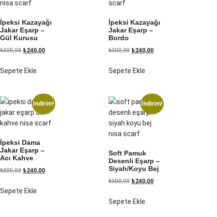
İpeksi Kazayağı
İpeksi Kazayağı
Jakar Eşarp –
Jakar Eşarp –
Gül Kurusu
Bordo
₺
300,00
₺
240,00
₺
300,00
₺
240,00
Sepete Ekle
Sepete Ekle
İndirim!
İndirim!
İpeksi Dama
Jakar Eşarp –
Soft Pamuk
Acı Kahve
Desenli Eşarp –
Siyah/Koyu Bej
₺
300,00
₺
240,00
₺
300,00
₺
240,00
Sepete Ekle
Sepete Ekle