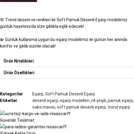
🌸 Trend deseni ve renkleri ile Soft Pamuk Desenli Eşarp modelimiz
günlük hayatınızda size şıklıkla eşlik edecek!
💫 Günlük kullanıma uygun bu eşarp modelimiz ile günün her anında
konfor ve şıklık sizinle olacak!
Ürün Nitelikleri
Ürün Özellikleri
Kategoriler
Eşarp
,
Soft Pamuk Desenli Eşarp
Etiketler
desenli eşarp
,
eşarp modelleri
,
nil yeşili
,
pamuk eşarp
,
saks mavisi
,
soft pamuk desenli eşarp
,
trend eşarp
Güvenilir Teslimat
Yüksek Kalite Ürün