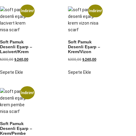
İndirim!
İndirim!
Soft Pamuk
Soft Pamuk
Desenli Eşarp –
Desenli Eşarp –
Lacivert/Krem
Krem/Vizon
₺
300,00
₺
240,00
₺
300,00
₺
240,00
Sepete Ekle
Sepete Ekle
İndirim!
Soft Pamuk
Desenli Eşarp –
Krem/Pembe