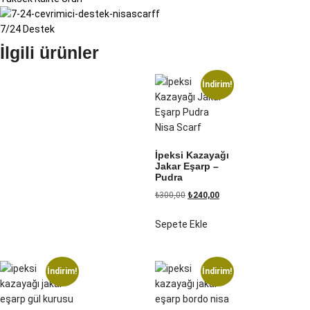
7/24 Destek
İlgili ürünler
İndirim!
İpeksi Kazayağı
Jakar Eşarp –
Pudra
₺
300,00
₺
240,00
Sepete Ekle
İndirim!
İndirim!