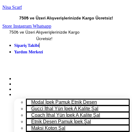
Nisa Scarf
750₺ ve Üzeri Alışverişlerinizde Kargo Ücretsiz!
Store
Instagram
Whatsapp
750₺ ve Üzeri Alışverişlerinizde Kargo
Ücretsiz!
Sipariş Takibi
Yardım Merkezi
ANA SAYFA
PANTONE 2025
MAĞAZA
ŞAL
Modal İpek Pamuk Etnik Desen
Gucci İthal Yün İpek A Kalite Şal
Coach İthal Yün İpek A Kalite Şal
Etnik Desen Pamuk İpek Şal
Maksi Koton Şal