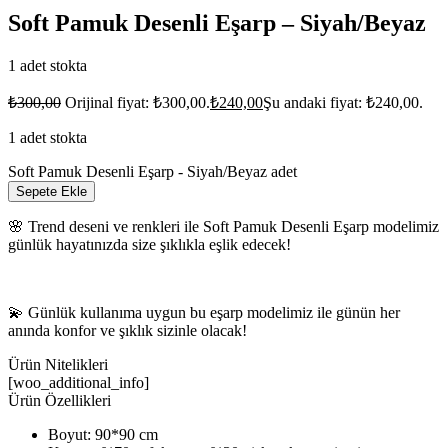
Soft Pamuk Desenli Eşarp – Siyah/Beyaz
1 adet stokta
₺
300,00
Orijinal fiyat: ₺300,00.
₺
240,00
Şu andaki fiyat: ₺240,00.
1 adet stokta
Soft Pamuk Desenli Eşarp - Siyah/Beyaz adet
Sepete Ekle
🌸 Trend deseni ve renkleri ile Soft Pamuk Desenli Eşarp modelimiz
günlük hayatınızda size şıklıkla eşlik edecek!
💫 Günlük kullanıma uygun bu eşarp modelimiz ile günün her
anında konfor ve şıklık sizinle olacak!
Ürün Nitelikleri
[woo_additional_info]
Ürün Özellikleri
Boyut: 90*90 cm