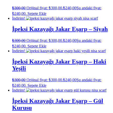
₺
300,00
Orijinal fiyat: ₺300,00.
₺
240,00
Şu andaki fiyat:
₺240,00.
Sepete Ekle
İndirim!
İpeksi Kazayağı Jakar Eşarp – Siyah
₺
300,00
Orijinal fiyat: ₺300,00.
₺
240,00
Şu andaki fiyat:
₺240,00.
Sepete Ekle
İndirim!
İpeksi Kazayağı Jakar Eşarp – Haki
Yeşili
₺
300,00
Orijinal fiyat: ₺300,00.
₺
240,00
Şu andaki fiyat:
₺240,00.
Sepete Ekle
İndirim!
İpeksi Kazayağı Jakar Eşarp – Gül
Kurusu