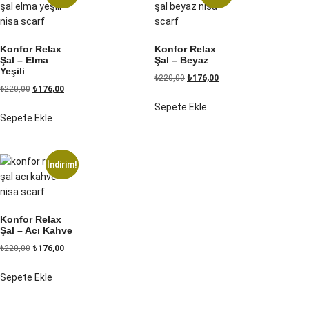
Konfor Relax
Konfor Relax
Şal – Elma
Şal – Beyaz
Yeşili
₺
220,00
₺
176,00
₺
220,00
₺
176,00
Sepete Ekle
Sepete Ekle
İndirim!
Konfor Relax
Şal – Acı Kahve
₺
220,00
₺
176,00
Sepete Ekle