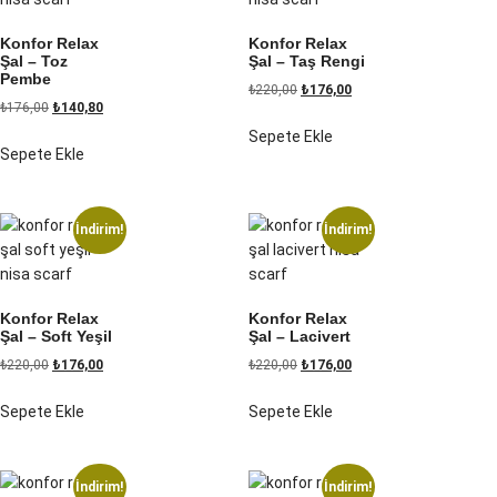
Konfor Relax
Konfor Relax
Şal – Toz
Şal – Taş Rengi
Pembe
₺
220,00
₺
176,00
₺
176,00
₺
140,80
Sepete Ekle
Sepete Ekle
İndirim!
İndirim!
Konfor Relax
Konfor Relax
Şal – Soft Yeşil
Şal – Lacivert
₺
220,00
₺
176,00
₺
220,00
₺
176,00
Sepete Ekle
Sepete Ekle
İndirim!
İndirim!