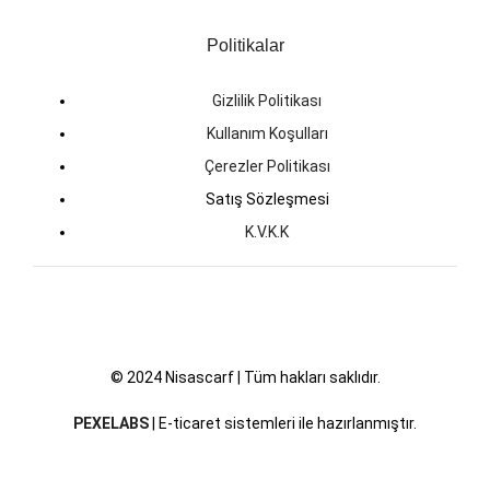
Politikalar
Gizlilik Politikası
Kullanım Koşulları
Çerezler Politikası
Satış Sözleşmesi
K.V.K.K
© 2024 Nisascarf | Tüm hakları saklıdır.
PEXELABS
| E-ticaret sistemleri ile hazırlanmıştır.