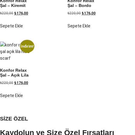
Konfor Relax
Konfor Relax
Şal – Kiremit
Şal – Bordo
₺
220,00
₺
176,00
₺
220,00
₺
176,00
Sepete Ekle
Sepete Ekle
İndirim!
Konfor Relax
Şal – Açık Lila
₺
220,00
₺
176,00
Sepete Ekle
SİZE ÖZEL
Kaydolun ve Size Özel Fırsatları