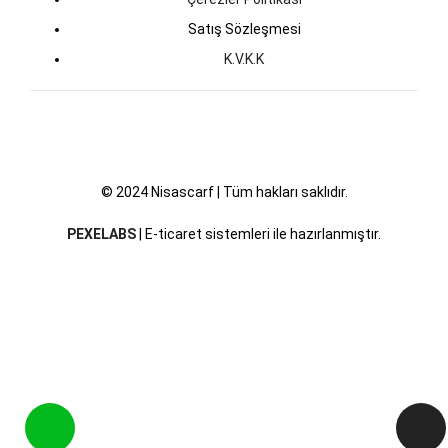
Satış Sözleşmesi
K.V.K.K
© 2024 Nisascarf | Tüm hakları saklıdır.
PEXELABS
| E-ticaret sistemleri ile hazırlanmıştır.