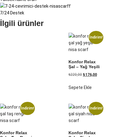
7/24 Destek
İlgili ürünler
İndirim!
Konfor Relax
Şal – Yağ Yeşili
₺
220,00
₺
176,00
Sepete Ekle
İndirim!
İndirim!
Konfor Relax
Konfor Relax