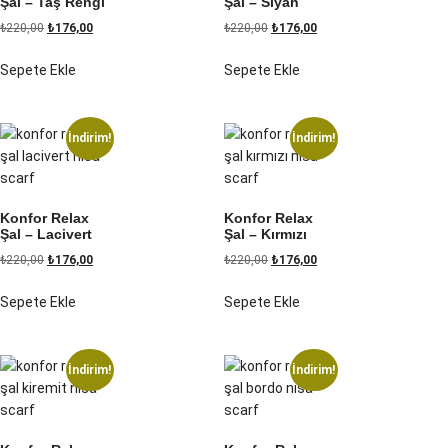
Şal – Taş Rengi
Şal – Siyah
₺
220,00
₺
176,00
₺
220,00
₺
176,00
Sepete Ekle
Sepete Ekle
İndirim!
İndirim!
Konfor Relax
Konfor Relax
Şal – Lacivert
Şal – Kırmızı
₺
220,00
₺
176,00
₺
220,00
₺
176,00
Sepete Ekle
Sepete Ekle
İndirim!
İndirim!