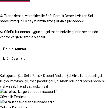
🌸 Trend deseni ve renkleri ile Soft Pamuk Desenli Viskon Şal
modelimiz günlük hayatınızda size şıklıkla eşlik edecek!
💫 Günlük kullanıma uygun bu şal modelimiz ile günün her anında
konfor ve şıklık sizinle olacak!
Ürün Nitelikleri
Ürün Özellikleri
Kategoriler
Şal
,
Soft Pamuk Desenli Viskon Şal
Etiketler
desenli şal
,
fuşya
,
mavimsi gri
,
mor
,
pamuk şal
,
Şal Modelleri
,
soft pamuk desenli
viskon şal
,
Trend Şal
,
viskon şal
Güvenilir Teslimat
Yüksek Kalite Ürün